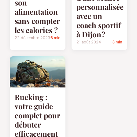
son
personnalisée
alimentation
avec un
sans compter
coach sportif
les calories ?
à Dijon ?
22 décembre 2023
6 min
21 août 2024
3 min
Rucking :
votre guide
complet pour
débuter
efficacement