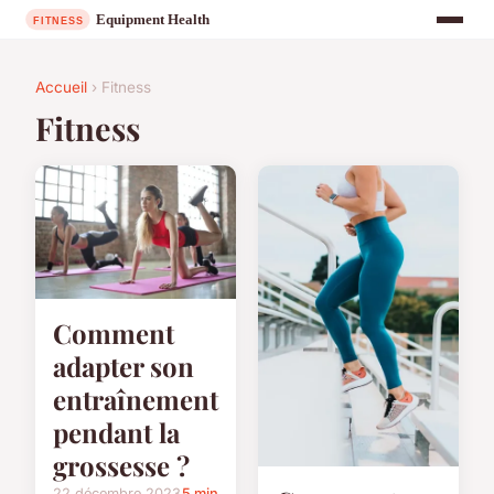
Accueil
› Fitness
Fitness
Comment
adapter son
entraînement
pendant la
grossesse ?
22 décembre 2023
5 min