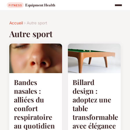
Accueil
› Autre sport
Autre sport
Billard
Bandes
design :
nasales :
adoptez une
alliées du
table
confort
transformable
respiratoire
avec élégance
au quotidien