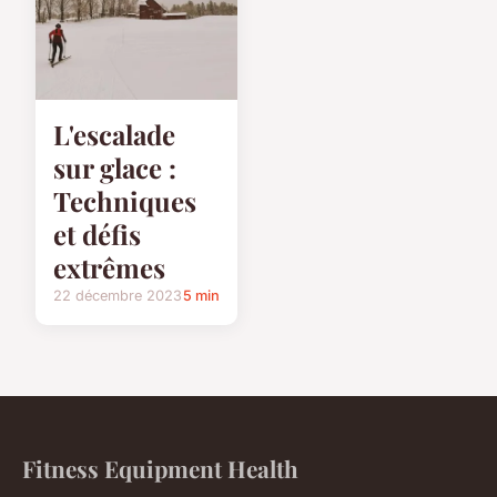
L'escalade
sur glace :
Techniques
et défis
extrêmes
22 décembre 2023
5 min
Fitness Equipment Health