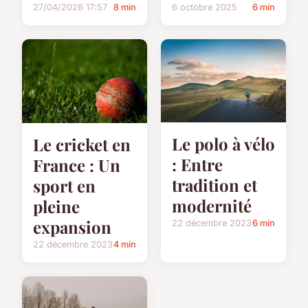
6 octobre 2025
6 min
27/04/2026 17:57
8 min
Le polo à vélo
Le cricket en
: Entre
France : Un
tradition et
sport en
modernité
pleine
expansion
22 décembre 2023
6 min
22 décembre 2023
4 min