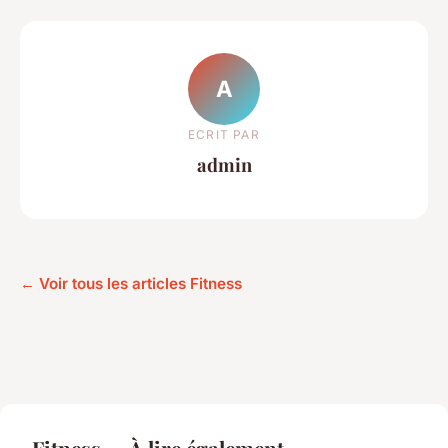
A
ECRIT PAR
admin
← Voir tous les articles Fitness
Fitness — À lire également