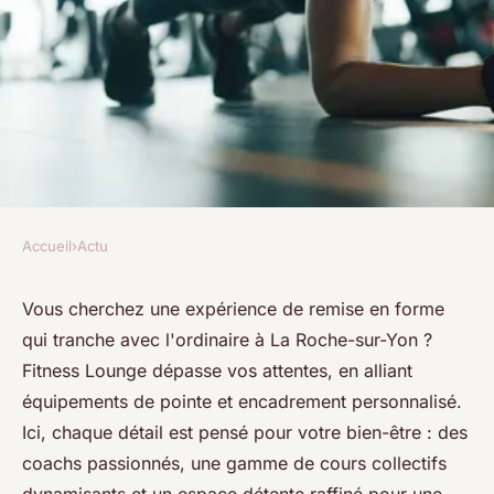
Accueil
›
Actu
ACTU
Découvrez la meilleure salle
Vous cherchez une expérience de remise en forme
qui tranche avec l'ordinaire à La Roche-sur-Yon ?
de sport à La Roche-sur-Yon
Fitness Lounge dépasse vos attentes, en alliant
équipements de pointe et encadrement personnalisé.
admin
•
22 mai 2024
•
3 min de lecture
Ici, chaque détail est pensé pour votre bien-être : des
coachs passionnés, une gamme de cours collectifs