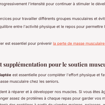
ogressivement l'intensité pour continuer à stimuler le dév
ercices pour travailler différents groupes musculaires et évi
uilibre entre l'activité physique et le repos pour permettre 
ier est essentiel pour prévenir
la perte de masse musculaire
et supplémentation pour le soutien muscu
adaptée
est essentielle pour compléter l'effort physique et fa
masse musculaire chez les seniors.
dent à réparer et à développer nos muscles. Si vous êtes âgé
nger assez de protéines à chaque repas pour garder vos mu
enir des protéines à partir de viandes maigres, poissons, œ