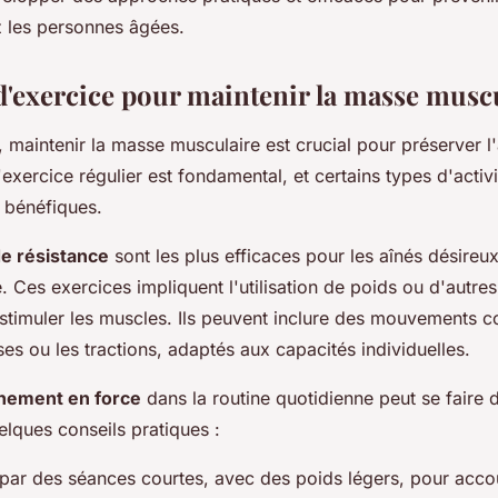
âgées
 les personnes âgées.
 d'exercice pour maintenir la masse musc
, maintenir la masse musculaire est crucial pour préserver l
L'exercice régulier est fondamental, et certains types d'activ
t bénéfiques.
de résistance
sont les plus efficaces pour les aînés désireu
. Ces exercices impliquent l'utilisation de poids ou d'autre
 stimuler les muscles. Ils peuvent inclure des mouvements 
ses ou les tractions, adaptés aux capacités individuelles.
înement en force
dans la routine quotidienne peut se faire 
elques conseils pratiques :
r des séances courtes, avec des poids légers, pour acco