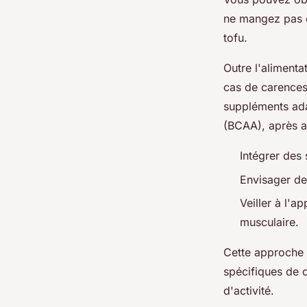
ne mangez pas d
tofu.
Outre l'alimenta
cas de carences 
suppléments ada
(BCAA), après a
Intégrer des 
Envisager de
Veiller à l'a
musculaire.
Cette approche 
spécifiques de c
d'activité.