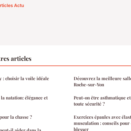
rticles Actu
res articles
: choisir la voile idéale
Découvrez la meilleure sall
Roche-sur-Yon
la natation: élégance et
Peut-on être asthmatique et 
toute sécurité ?
pour la chasse ?
Exercices épaules avec élas
musculation : conseils pour 
blesser
eut-il aider dans la