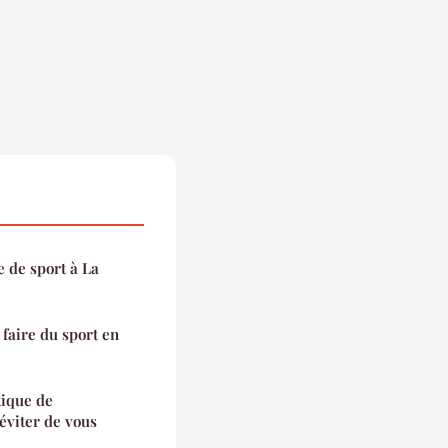
e de sport à La
faire du sport en
tique de
éviter de vous