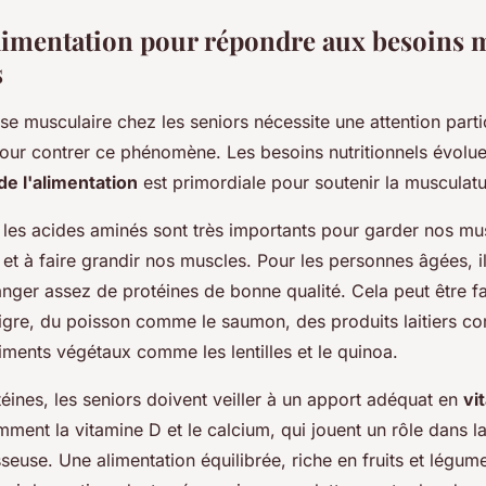
alimentation pour répondre aux besoins 
s
e musculaire chez les seniors nécessite une attention parti
ur contrer ce phénomène. Les besoins nutritionnels évoluen
de l'alimentation
est primordiale pour soutenir la musculatu
 les acides aminés sont très importants pour garder nos musc
 et à faire grandir nos muscles. Pour les personnes âgées, il
nger assez de protéines de bonne qualité. Cela peut être f
igre, du poisson comme le saumon, des produits laitiers c
ments végétaux comme les lentilles et le quinoa.
éines, les seniors doivent veiller à un apport adéquat en
vi
mment la vitamine D et le calcium, qui jouent un rôle dans l
seuse. Une alimentation équilibrée, riche en fruits et légum