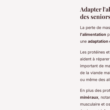
Adapter l'
des senior
La perte de mass
l'alimentation
po
une
adaptation 
Les protéines et
aident à réparer
important de ma
de la viande ma
ou même des ali
En plus des prot
minéraux
, nota
musculaire et os