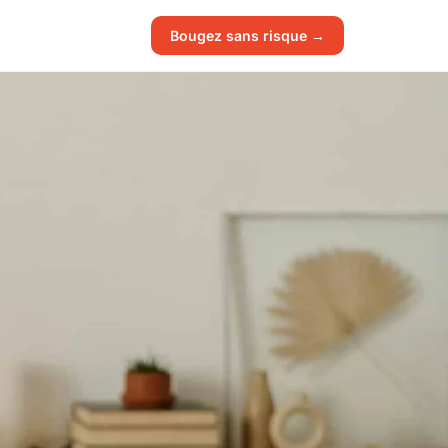
Bougez sans risque →