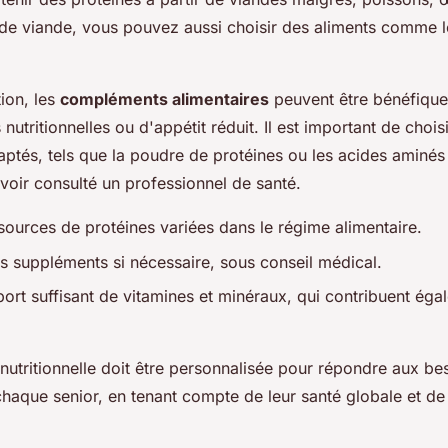
e viande, vous pouvez aussi choisir des aliments comme le
tion, les
compléments alimentaires
peuvent être bénéfiques
nutritionnelles ou d'appétit réduit. Il est important de chois
ptés, tels que la poudre de protéines ou les acides aminé
voir consulté un professionnel de santé.
sources de protéines variées dans le régime alimentaire.
s suppléments si nécessaire, sous conseil médical.
pport suffisant de vitamines et minéraux, qui contribuent éga
nutritionnelle doit être personnalisée pour répondre aux be
haque senior, en tenant compte de leur santé globale et de