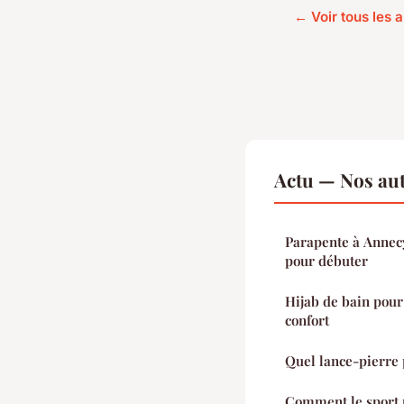
← Voir tous les a
Actu — Nos aut
Parapente à Annecy 
pour débuter
Hijab de bain pour 
confort
Quel lance-pierre 
Comment le sport p