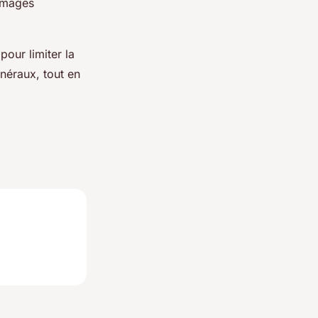
ommages
pour limiter la
inéraux, tout en