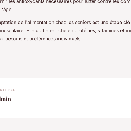
rnir les antioxydants nécessaires pour lutter contre les d
 l'âge.
ptation de l'alimentation chez les seniors est une étape clé 
usculaire. Elle doit être riche en protéines, vitamines et m
x besoins et préférences individuels.
RIT PAR
dmin