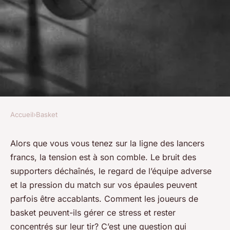
Accueil
›
Basket
BASKET
Comment gérer la pression
Alors que vous vous tenez sur la ligne des lancers
francs, la tension est à son comble. Le bruit des
pendant les lancers francs ?
supporters déchaînés, le regard de l’équipe adverse
et la pression du match sur vos épaules peuvent
admin
•
22 décembre 2023
•
3 min de lecture
parfois être accablants. Comment les joueurs de
basket peuvent-ils gérer ce stress et rester
concentrés sur leur tir? C’est une question qui